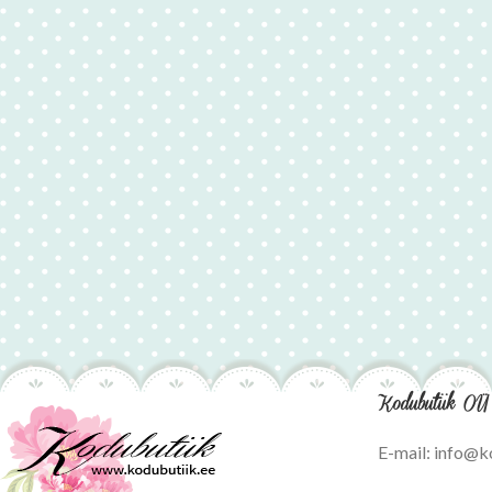
Kodubutiik OÜ
E-mail: info@k