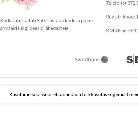
Telefon :+372
Registrikood:
Kodubutiik aitab Sul sisustada kodu ja pakub
armsaid kingiideesid lähedastele.
KMKR nr: EE1
Kasutame küpsiseid, et parandada teie kasutuskogemust meie v